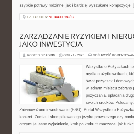
szybkie potrawy rodzinne, jak i bardziej wyszukane kompozycje, 
CATEGORIES:
NIERUCHOMOŚCI
ZARZĄDZANIE RYZYKIEM I NIER
JAKO INWESTYCJA
POSTED BY ADMIN
GRU - 1 - 2025
MOŻLIWOŚĆ KOMENTOWAN
Wszystko o Pożyczkach to s
myślą o użytkownikach, któ
świat pożyczek i domowych 
w jednym miejscu zebrano 
pożyczania, spłacania dług
swoich środków. Polecamy: 
Zrównoważone inwestowanie (ESG). Portal Wszystko o Pożyczkac
konkret. Zamiast skomplikowanego języka prawniczego czy bank
otrzymuje jasne wyjaśnienia, krok po kroku tłumaczące, jak funkc