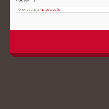
krótkiego […]
CATEGORIES:
NIERUCHOMOŚCI