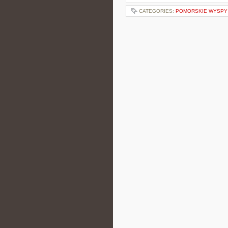
CATEGORIES:
POMORSKIE WYSPY