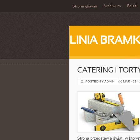
Archiwum
Polski
Strona główna
LINIA BRAM
CATERING I TORT
POSTED BY ADMIN
MAR - 21 -
Strona przedstawia świat, w któr