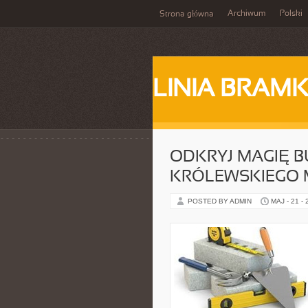
Archiwum
Polski
Strona główna
LINIA BRAM
ODKRYJ MAGIĘ B
KRÓLEWSKIEGO 
POSTED BY ADMIN
MAJ - 21 -