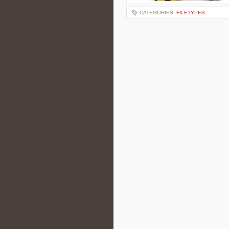
CATEGORIES:
FILETYPES