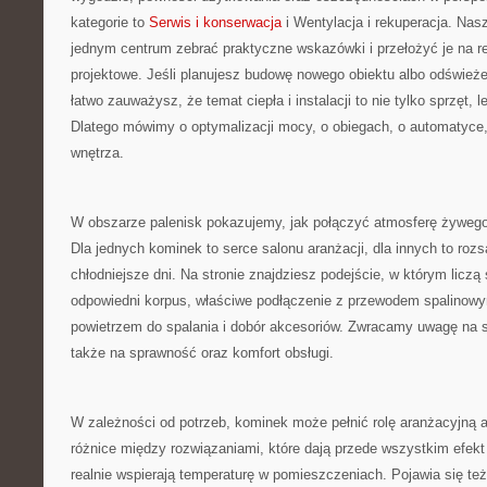
kategorie to
Serwis i konserwacja
i Wentylacja i rekuperacja. Nasz
jednym centrum zebrać praktyczne wskazówki i przełożyć je na r
projektowe. Jeśli planujesz budowę nowego obiektu albo odświeżeni
łatwo zauważysz, że temat ciepła i instalacji to nie tylko sprzęt, 
Dlatego mówimy o optymalizacji mocy, o obiegach, o automatyce, o
wnętrza.
W obszarze palenisk pokazujemy, jak połączyć atmosferę żywego 
Dla jednych kominek to serce salonu aranżacji, dla innych to roz
chłodniejsze dni. Na stronie znajdziesz podejście, w którym liczą 
odpowiedni korpus, właściwe podłączenie z przewodem spalinowy
powietrzem do spalania i dobór akcesoriów. Zwracamy uwagę na s
także na sprawność oraz komfort obsługi.
W zależności od potrzeb, kominek może pełnić rolę aranżacyjną
różnice między rozwiązaniami, które dają przede wszystkim efekt 
realnie wspierają temperaturę w pomieszczeniach. Pojawia się te