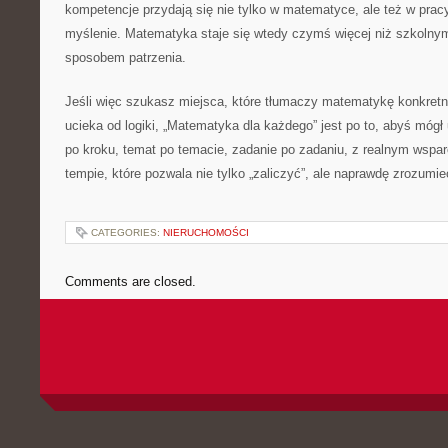
kompetencje przydają się nie tylko w matematyce, ale też w pracy
myślenie. Matematyka staje się wtedy czymś więcej niż szkolnym
sposobem patrzenia.
Jeśli więc szukasz miejsca, które tłumaczy matematykę konkretni
ucieka od logiki, „Matematyka dla każdego” jest po to, abyś móg
po kroku, temat po temacie, zadanie po zadaniu, z realnym wspar
tempie, które pozwala nie tylko „zaliczyć”, ale naprawdę zrozum
CATEGORIES:
NIERUCHOMOŚCI
Comments are closed.