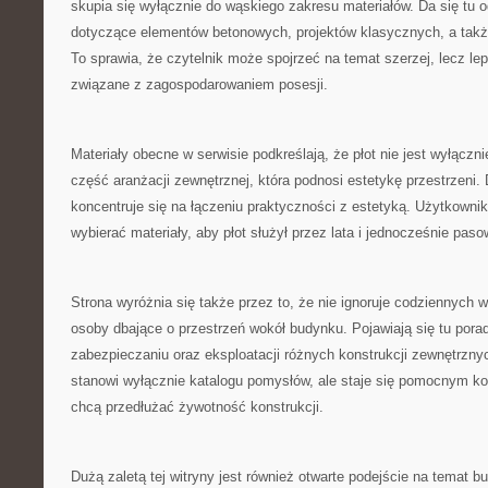
skupia się wyłącznie do wąskiego zakresu materiałów. Da się tu
dotyczące elementów betonowych, projektów klasycznych, a takż
To sprawia, że czytelnik może spojrzeć na temat szerzej, lecz le
związane z zagospodarowaniem posesji.
Materiały obecne w serwisie podkreślają, że płot nie jest wyłączn
część aranżacji zewnętrznej, która podnosi estetykę przestrzeni. D
koncentruje się na łączeniu praktyczności z estetyką. Użytkowni
wybierać materiały, aby płot służył przez lata i jednocześnie pas
Strona wyróżnia się także przez to, że nie ignoruje codziennych w
osoby dbające o przestrzeń wokół budynku. Pojawiają się tu por
zabezpieczaniu oraz eksploatacji różnych konstrukcji zewnętrznyc
stanowi wyłącznie katalogu pomysłów, ale staje się pomocnym k
chcą przedłużać żywotność konstrukcji.
Dużą zaletą tej witryny jest również otwarte podejście na temat 