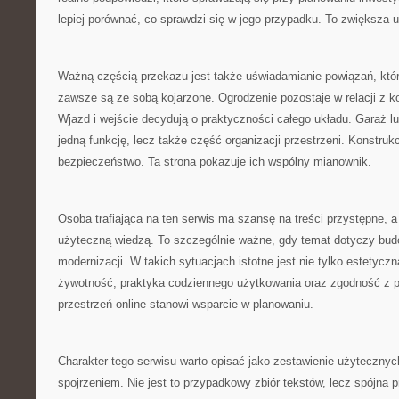
lepiej porównać, co sprawdzi się w jego przypadku. To zwiększa 
Ważną częścią przekazu jest także uświadamianie powiązań, któr
zawsze są ze sobą kojarzone. Ogrodzenie pozostaje w relacji z
Wjazd i wejście decydują o praktyczności całego układu. Garaż lub
jedną funkcję, lecz także część organizacji przestrzeni. Konstru
bezpieczeństwo. Ta strona pokazuje ich wspólny mianownik.
Osoba trafiająca na ten serwis ma szansę na treści przystępne, 
użyteczną wiedzą. To szczególnie ważne, gdy temat dotyczy bud
modernizacji. W takich sytuacjach istotne jest nie tylko estetyczn
żywotność, praktyka codziennego użytkowania oraz zgodność z 
przestrzeń online stanowi wsparcie w planowaniu.
Charakter tego serwisu warto opisać jako zestawienie użyteczny
spojrzeniem. Nie jest to przypadkowy zbiór tekstów, lecz spójna 