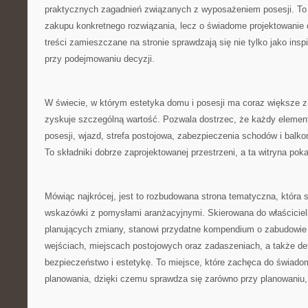
praktycznych zagadnień związanych z wyposażeniem posesji. To n
zakupu konkretnego rozwiązania, lecz o świadome projektowanie 
treści zamieszczane na stronie sprawdzają się nie tylko jako insp
przy podejmowaniu decyzji.
W świecie, w którym estetyka domu i posesji ma coraz większe z
zyskuje szczególną wartość. Pozwala dostrzec, że każdy element
posesji, wjazd, strefa postojowa, zabezpieczenia schodów i balko
To składniki dobrze zaprojektowanej przestrzeni, a ta witryna poka
Mówiąc najkrócej, jest to rozbudowana strona tematyczna, która 
wskazówki z pomysłami aranżacyjnymi. Skierowana do właścicieli 
planujących zmiany, stanowi przydatne kompendium o zabudowie 
wejściach, miejscach postojowych oraz zadaszeniach, a także d
bezpieczeństwo i estetykę. To miejsce, które zachęca do świado
planowania, dzięki czemu sprawdza się zarówno przy planowaniu, ja