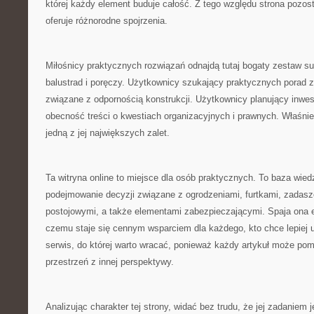
której każdy element buduje całość. Z tego względu strona pozost
oferuje różnorodne spojrzenia.
Miłośnicy praktycznych rozwiązań odnajdą tutaj bogaty zestaw s
balustrad i poręczy. Użytkownicy szukający praktycznych porad
związane z odpornością konstrukcji. Użytkownicy planujący inwes
obecność treści o kwestiach organizacyjnych i prawnych. Właśni
jedną z jej największych zalet.
Ta witryna online to miejsce dla osób praktycznych. To baza wied
podejmowanie decyzji związane z ogrodzeniami, furtkami, zadasz
postojowymi, a także elementami zabezpieczającymi. Spaja ona es
czemu staje się cennym wsparciem dla każdego, kto chce lepiej 
serwis, do której warto wracać, ponieważ każdy artykuł może po
przestrzeń z innej perspektywy.
Analizując charakter tej strony, widać bez trudu, że jej zadaniem j