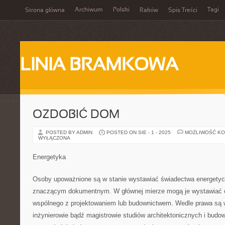
Archiwum
Polski
Tagi
Strona główna
Raków
Spis Treści
LINIA BRAMKOWA
OZDOBIĆ DOM
POSTED BY ADMIN
POSTED ON SIE - 1 - 2025
MOŻLIWOŚĆ K
WYŁĄCZONA
Energetyka
Osoby upoważnione są w stanie wystawiać świadectwa energetyczn
znaczącym dokumentnym. W głównej mierze mogą je wystawiać o
wspólnego z projektowaniem lub budownictwem. Wedle prawa są w
inżynierowie bądź magistrowie studiów architektonicznych i bud