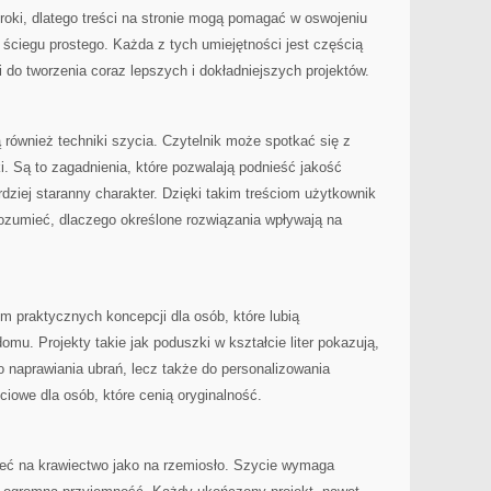
oki, dlatego treści na stronie mogą pomagać w oswojeniu
ściegu prostego. Każda z tych umiejętności jest częścią
 do tworzenia coraz lepszych i dokładniejszych projektów.
również techniki szycia. Czytelnik może spotkać się z
i. Są to zagadnienia, które pozwalają podnieść jakość
ziej staranny charakter. Dzięki takim treściom użytkownik
rozumieć, dlaczego określone rozwiązania wpływają na
m praktycznych koncepcji dla osób, które lubią
mu. Projekty takie jak poduszki w kształcie liter pokazują,
o naprawiania ubrań, lecz także do personalizowania
ciowe dla osób, które cenią oryginalność.
zeć na krawiectwo jako na rzemiosło. Szycie wymaga