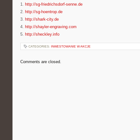
1.
http://sg-friedrichsdorf-senne.de
2.
http://sg-hoentrop.de
3.
http://shark-city.de
4.
http://shayler-engraving.com
5.
http://sheckley.info
CATEGORIES:
INWESTOWANIE W AKCJE
Comments are closed.