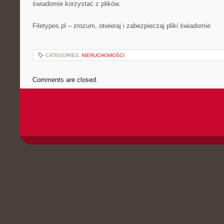
świadomie korzystać z plików.
Filetypes.pl – zrozum, otwieraj i zabezpieczaj pliki świadomie
CATEGORIES:
NIERUCHOMOŚCI
Comments are closed.