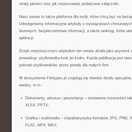
utraty jakości oraz jak rozpoznawać podejrzane załączniki.
Nasz serwis to także platforma dla osób, które chcą być na bież
Udostępniamy informacyjne artykuły o rozwiązaniach chmurowych,
biurowych, bezpieczeństwie informacji, a także rankingi, które uł
aplikacji.
Dzięki merytorycznym artykułom ten serwis działa jako asystent d
prowadząc użytkownika krok po kroku. Każda publikacja jest two
potrzeb użytkowników: przez porady dla małych firm.
W ekosystemie Filetypes.pl znajdują się również działy specjalne
wiedzy, m.in.:
Dokumenty, arkusze i prezentacje – omówienia rozszerzeń t
XLSX, PPTX;
Grafika i multimedia – charakterystyka formatów JPG, PNG
FLAC, MP4, MKV;