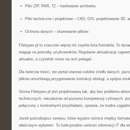
Pliki ZIP, RAR, 7Z – hasłowanie archiwów;
Pliki techniczne i projektowe – CAD, GIS, projektowanie 3D, 
Ochrona danych – skanowanie plików.
Filetypes.pl to znacznie więcej niż zwykła lista formatów. To dyn
reaguje na potrzeby użytkowników. Regularne aktualizacje zapewn
aktualne, a czytelnik może na nich polegać.
Dla twórców treści, ten portal stanowi solidne źródło danych. jas
plików umożliwiają przygotowanie instrukcji obsługi, a spójna stru
Strona Filetypes.pl jest projektowana tak, aby bez problemu dotr
technicznych, niezależnie od poziomu kompetencji cyfrowych. pr
połączony z konkretnymi przykładami, sprawia, że trudne zagadnie
Jeżeli potrzebujesz serwisu, które wyjaśni różnice między formata
właściwym wyborem. To funkcjonalne centrum informacji IT dla w