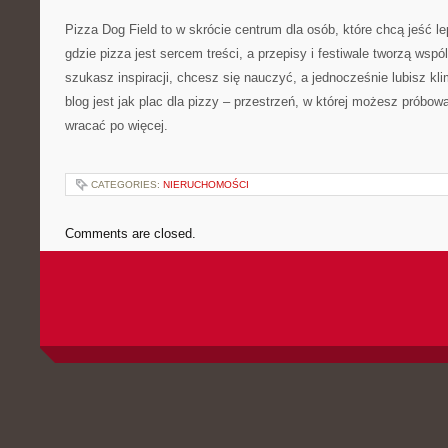
Pizza Dog Field to w skrócie centrum dla osób, które chcą jeść l
gdzie pizza jest sercem treści, a przepisy i festiwale tworzą wsp
szukasz inspiracji, chcesz się nauczyć, a jednocześnie lubisz kli
blog jest jak plac dla pizzy – przestrzeń, w której możesz próbo
wracać po więcej.
CATEGORIES:
NIERUCHOMOŚCI
Comments are closed.