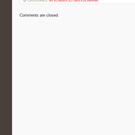
CATEGORIES:
MYŚLIWSKA SZTUKA KULINARNA
Comments are closed.