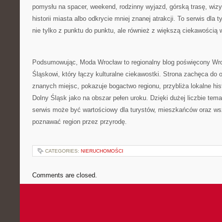
pomysłu na spacer, weekend, rodzinny wyjazd, górską trasę, wi
historii miasta albo odkrycie mniej znanej atrakcji. To serwis dla
nie tylko z punktu do punktu, ale również z większą ciekawością w
Podsumowując, Moda Wrocław to regionalny blog poświęcony Wro
Śląskowi, który łączy kulturalne ciekawostki. Strona zachęca do 
znanych miejsc, pokazuje bogactwo regionu, przybliża lokalne his
Dolny Śląsk jako na obszar pełen uroku. Dzięki dużej liczbie tem
serwis może być wartościowy dla turystów, mieszkańców oraz wsz
poznawać region przez przyrodę.
CATEGORIES:
NIERUCHOMOŚCI
Comments are closed.