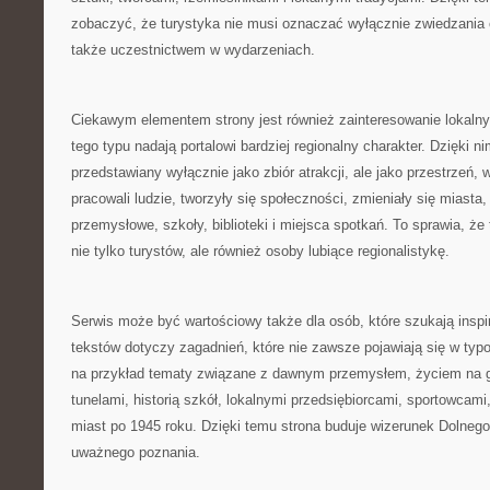
zobaczyć, że turystyka nie musi oznaczać wyłącznie zwiedzania 
także uczestnictwem w wydarzeniach.
Ciekawym elementem strony jest również zainteresowanie lokaln
tego typu nadają portalowi bardziej regionalny charakter. Dzięki n
przedstawiany wyłącznie jako zbiór atrakcji, ale jako przestrzeń, w 
pracowali ludzie, tworzyły się społeczności, zmieniały się miasta
przemysłowe, szkoły, biblioteki i miejsca spotkań. To sprawia, ż
nie tylko turystów, ale również osoby lubiące regionalistykę.
Serwis może być wartościowy także dla osób, które szukają inspir
tekstów dotyczy zagadnień, które nie zawsze pojawiają się w ty
na przykład tematy związane z dawnym przemysłem, życiem na 
tunelami, historią szkół, lokalnymi przedsiębiorcami, sportowcam
miast po 1945 roku. Dzięki temu strona buduje wizerunek Dolnego
uważnego poznania.