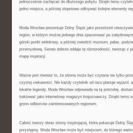
jednocześnie zachęcać do dłuższego pobytu. Dzięki temu czytel
jedno miejsce, a później stopniowo odkrywać kolejne elementy re
Moda Wrocław prezentuje Dolny Śląsk jako przestrzeń nieoczywi
region, w którym można jednego dnia spacerować po zabytkowym 
górski punkt widokowy, a później zwiedzić muzeum, pałac, podzie
przemysłową. Serwis dobrze oddaje tę różnorodność, tworząc z 
mapę inspiracji.
Ważne jest również to, że strona może być czytana nie tylko prze
czystej ciekawości. Nie każdy czytelnik od razu planuje wyjazd, 
lokalne legendy. Moda Wrocław odpowiada na tę potrzebę, dostarc
traktować jako internetowy magazyn krajoznawczy. Dzięki temu 
grono odbiorców zainteresowanych regionem.
Całość tworzy obraz strony inspirującej, która pokazuje Dolny Ślą
przystępny. Moda Wrocław może być miejscem, do którego warto